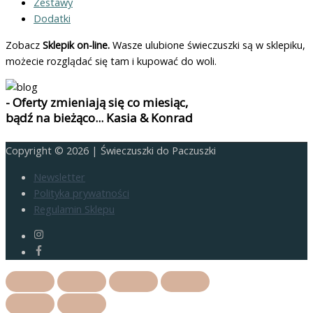
Zestawy
Dodatki
Zobacz
Sklepik on-line.
Wasze ulubione świeczuszki są w sklepiku,
możecie rozglądać się tam i kupować do woli.
- Oferty zmieniają się co miesiąc,
bądź na bieżąco... Kasia & Konrad
Copyright © 2026 |
Świeczuszki do Paczuszki
Newsletter
Polityka prywatności
Regulamin Sklepu