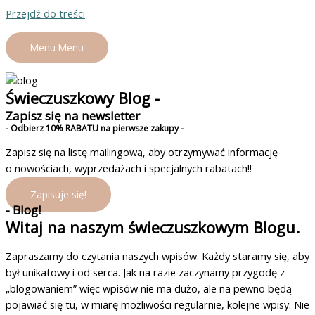
Przejdź do treści
Menu
Menu
Świeczuszkowy Blog -
Zapisz się na newsletter
- Odbierz 10% RABATU na pierwsze zakupy -
Zapisz się na listę mailingową, aby otrzymywać informację
o nowościach, wyprzedażach i specjalnych rabatach!!
Zapisuje się!
- Blog!
Witaj na naszym świeczuszkowym Blogu.
Zapraszamy do czytania naszych wpisów. Każdy staramy się, aby
był unikatowy i od serca. Jak na razie zaczynamy przygodę z
„blogowaniem” więc wpisów nie ma dużo, ale na pewno będą
pojawiać się tu, w miarę możliwości regularnie, kolejne wpisy. Nie